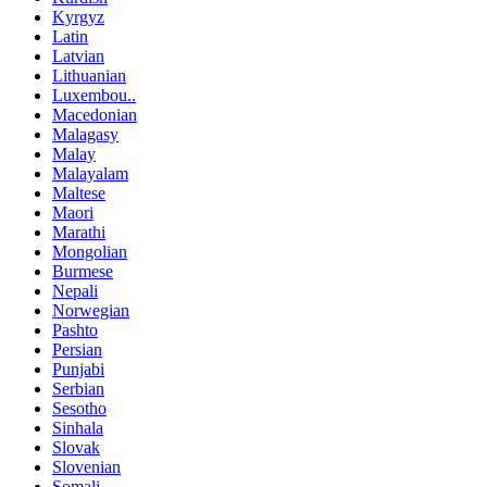
Kyrgyz
Latin
Latvian
Lithuanian
Luxembou..
Macedonian
Malagasy
Malay
Malayalam
Maltese
Maori
Marathi
Mongolian
Burmese
Nepali
Norwegian
Pashto
Persian
Punjabi
Serbian
Sesotho
Sinhala
Slovak
Slovenian
Somali