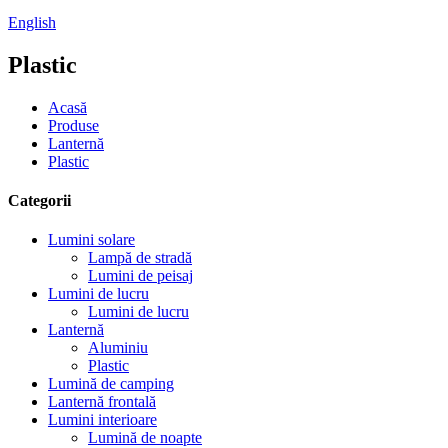
English
Plastic
Acasă
Produse
Lanternă
Plastic
Categorii
Lumini solare
Lampă de stradă
Lumini de peisaj
Lumini de lucru
Lumini de lucru
Lanternă
Aluminiu
Plastic
Lumină de camping
Lanternă frontală
Lumini interioare
Lumină de noapte