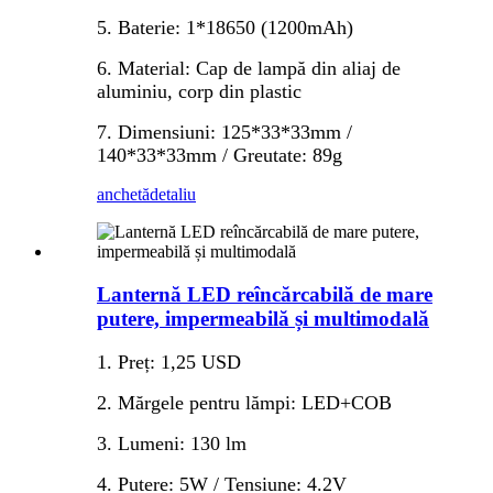
5. Baterie: 1*18650 (1200mAh)
6. Material: Cap de lampă din aliaj de
aluminiu, corp din plastic
7. Dimensiuni: 125*33*33mm /
140*33*33mm / Greutate: 89g
anchetă
detaliu
Lanternă LED reîncărcabilă de mare
putere, impermeabilă și multimodală
1. Preț: 1,25 USD
2. Mărgele pentru lămpi: LED+COB
3. Lumeni: 130 lm
4. Putere: 5W / Tensiune: 4.2V