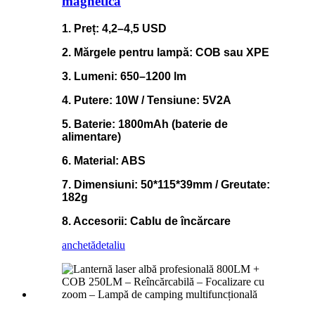
magnetică
1. Preț: 4,2–4,5 USD
2. Mărgele pentru lampă: COB sau XPE
3. Lumeni: 650–1200 lm
4. Putere: 10W / Tensiune: 5V2A
5. Baterie: 1800mAh (baterie de
alimentare)
6. Material: ABS
7. Dimensiuni: 50*115*39mm / Greutate:
182g
8. Accesorii: Cablu de încărcare
anchetă
detaliu