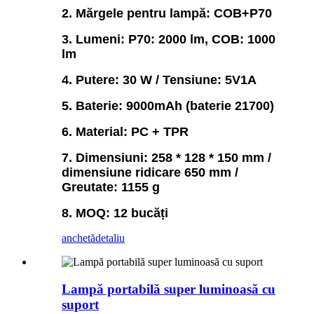
2. Mărgele pentru lampă: COB+P70
3. Lumeni: P70: 2000 lm, COB: 1000
lm
4. Putere: 30 W / Tensiune: 5V1A
5. Baterie: 9000mAh (baterie 21700)
6. Material: PC + TPR
7. Dimensiuni: 258 * 128 * 150 mm /
dimensiune ridicare 650 mm /
Greutate: 1155 g
8. MOQ: 12 bucăți
anchetă
detaliu
Lampă portabilă super luminoasă cu
suport