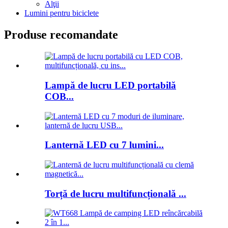
Alţii
Lumini pentru biciclete
Produse recomandate
Lampă de lucru LED portabilă
COB...
Lanternă LED cu 7 lumini...
Torță de lucru multifuncțională ...