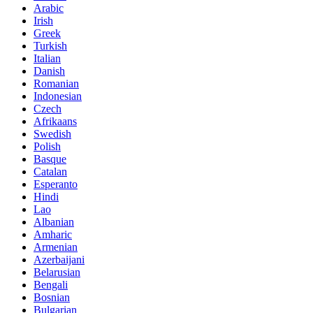
Arabic
Irish
Greek
Turkish
Italian
Danish
Romanian
Indonesian
Czech
Afrikaans
Swedish
Polish
Basque
Catalan
Esperanto
Hindi
Lao
Albanian
Amharic
Armenian
Azerbaijani
Belarusian
Bengali
Bosnian
Bulgarian