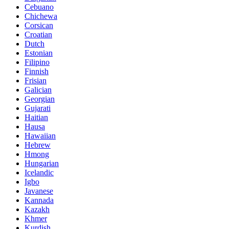
Cebuano
Chichewa
Corsican
Croatian
Dutch
Estonian
Filipino
Finnish
Frisian
Galician
Georgian
Gujarati
Haitian
Hausa
Hawaiian
Hebrew
Hmong
Hungarian
Icelandic
Igbo
Javanese
Kannada
Kazakh
Khmer
Kurdish