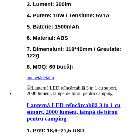
3. Lumeni: 300lm
4. Putere: 10W / Tensiune: 5V1A
5. Baterie: 1500mAh
6. Material: ABS
7. Dimensiuni: 118*40mm / Greutate:
122g
8. MOQ: 60 bucăți
anchetă
detaliu
Lanternă LED reîncărcabilă 3 în 1 cu
suport, 2000 lumeni, lampă de birou
pentru camping
1. Preț: 18,6–21,5 USD