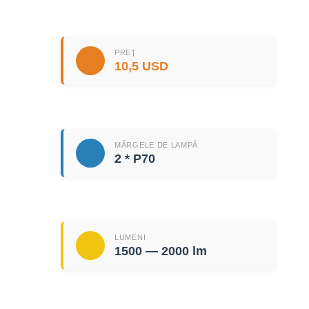
PREŢ
10,5 USD
MĂRGELE DE LAMPĂ
2 * P70
LUMENI
1500 — 2000 lm