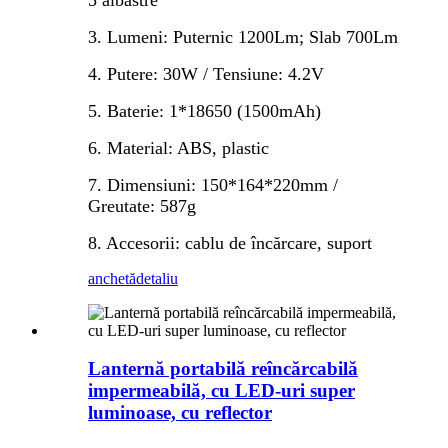
3. Lumeni: Puternic 1200Lm; Slab 700Lm
4. Putere: 30W / Tensiune: 4.2V
5. Baterie: 1*18650 (1500mAh)
6. Material: ABS, plastic
7. Dimensiuni: 150*164*220mm /
Greutate: 587g
8. Accesorii: cablu de încărcare, suport
anchetă
detaliu
Lanternă portabilă reîncărcabilă
impermeabilă, cu LED-uri super
luminoase, cu reflector