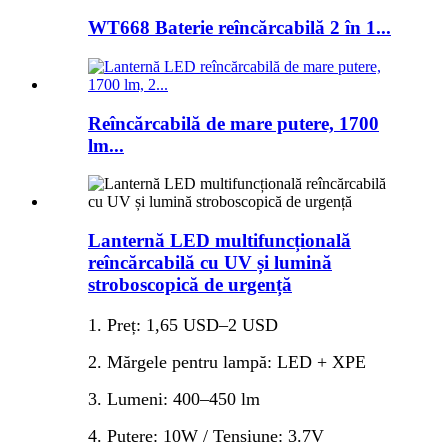
WT668 Baterie reîncărcabilă 2 în 1...
Reîncărcabilă de mare putere, 1700
lm...
Lanternă LED multifuncțională
reîncărcabilă cu UV și lumină
stroboscopică de urgență
1. Preț: 1,65 USD–2 USD
2. Mărgele pentru lampă: LED + XPE
3. Lumeni: 400–450 lm
4. Putere: 10W / Tensiune: 3.7V