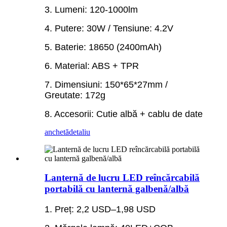
3. Lumeni: 120-1000lm
4. Putere: 30W / Tensiune: 4.2V
5. Baterie: 18650 (2400mAh)
6. Material: ABS + TPR
7. Dimensiuni: 150*65*27mm /
Greutate: 172g
8. Accesorii: Cutie albă + cablu de date
anchetă
detaliu
Lanternă de lucru LED reîncărcabilă
portabilă cu lanternă galbenă/albă
1. Preț: 2,2 USD–1,98 USD